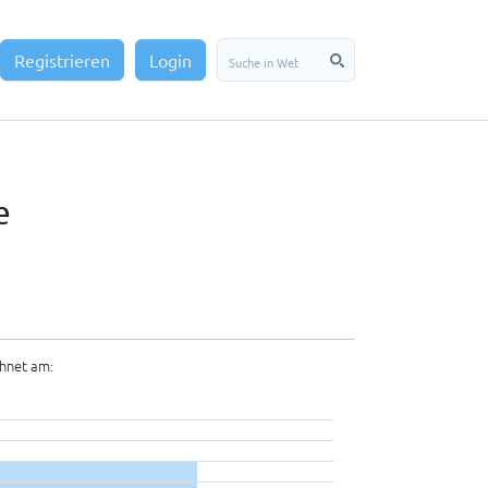
Registrieren
Login
e
hnet am: