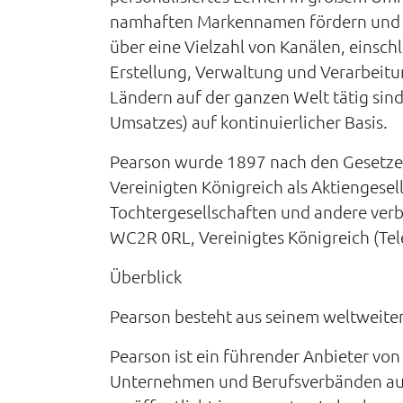
namhaften Markennamen fördern und an
über eine Vielzahl von Kanälen, einsch
Erstellung, Verwaltung und Verarbeitu
Ländern auf der ganzen Welt tätig sin
Umsatzes) auf kontinuierlicher Basis.
Pearson wurde 1897 nach den Gesetzen
Vereinigten Königreich als Aktiengesel
Tochtergesellschaften und andere ver
WC2R 0RL, Vereinigtes Königreich (Tel
Überblick
Pearson besteht aus seinem weltweite
Pearson ist ein führender Anbieter vo
Unternehmen und Berufsverbänden auf 