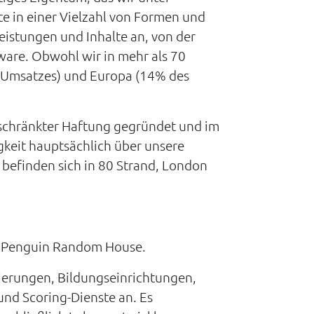
e in einer Vielzahl von Formen und
leistungen und Inhalte an, von der
ware. Obwohl wir in mehr als 70
s Umsatzes) und Europa (14% des
eschränkter Haftung gegründet und im
igkeit hauptsächlich über unsere
befinden sich in 80 Strand, London
an Penguin Random House.
gierungen, Bildungseinrichtungen,
nd Scoring-Dienste an. Es