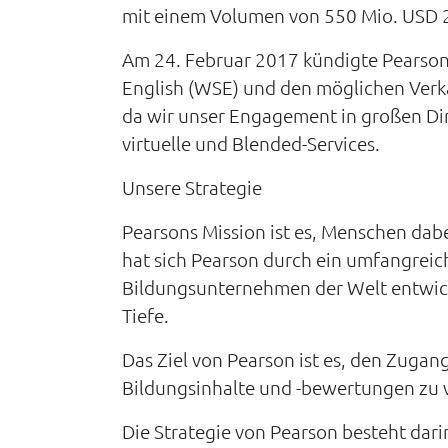
mit einem Volumen von 550 Mio. USD 2
Am 24. Februar 2017 kündigte Pearson d
English (WSE) und den möglichen Verk
da wir unser Engagement in großen Dire
virtuelle und Blended-Services.
Unsere Strategie
Pearsons Mission ist es, Menschen dabe
hat sich Pearson durch ein umfangrei
Bildungsunternehmen der Welt entwicke
Tiefe.
Das Ziel von Pearson ist es, den Zugan
Bildungsinhalte und -bewertungen zu v
Die Strategie von Pearson besteht dari