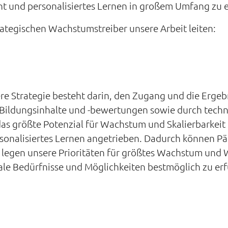
ht und personalisiertes Lernen in großem Umfang zu 
ategischen Wachstumstreiber unsere Arbeit leiten:
ere Strategie besteht darin, den Zugang und die Erge
f Bildungsinhalte und -bewertungen sowie durch tech
f das größte Potenzial für Wachstum und Skalierbarke
rsonalisiertes Lernen angetrieben. Dadurch können Pä
e legen unsere Prioritäten für größtes Wachstum und 
kale Bedürfnisse und Möglichkeiten bestmöglich zu erf