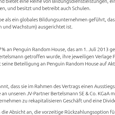
d bietet eine Reihe von Bildungsdienstleistungen, ei
n, und besitzt und betreibt auch Schulen.
pe als ein globales Bildungsunternehmen geführt, das
 und Wachstum) ausgerichtet ist.
 47% an Penguin Random House, das am 1. Juli 2013 
rtelsmann getroffen wurde, ihre jeweiligen Verlag
 seine Beteiligung an Penguin Random House auf Akt
nnt, dass sie im Rahmen des Vertrags einen Ausstieg
an unseren JV-Partner Bertelsmann SE & Co. KGaA mi
ernehmen zu rekapitalisieren Geschäft und eine Divid
die Absicht an, die vorzeitige Rückzahlungsoption fü