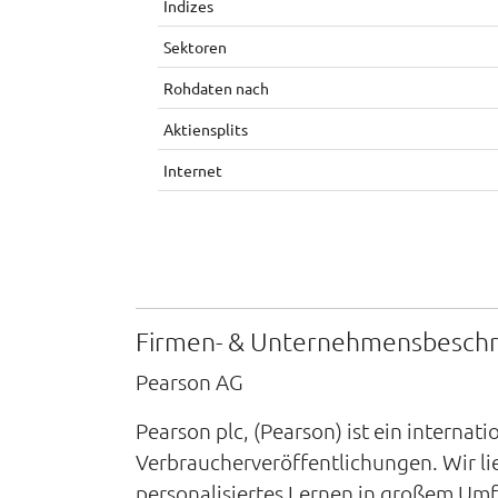
Indizes
Sektoren
Rohdaten nach
Aktiensplits
Internet
Firmen- & Unternehmensbesch
Pearson AG
Pearson plc, (Pearson) ist ein interna
Verbraucherveröffentlichungen. Wir li
personalisiertes Lernen in großem Umf