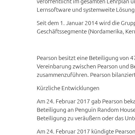
veröffentlicht im gesamten Lehrplan un
Lernsoftware und systemweite Lösunge
Seit dem 1. Januar 2014 wird die Grup
Geschäftssegmente (Nordamerika, Kern
Pearson besitzt eine Beteiligung von
Vereinbarung zwischen Pearson und Be
zusammenzuführen. Pearson bilanziert
Kürzliche Entwicklungen
Am 24. Februar 2017 gab Pearson beka
Beteiligung an Penguin Random House 
Beteiligung zu veräußern oder das Unt
Am 24. Februar 2017 kündigte Pearson 