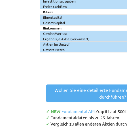
Investitionsausgaben
freier Cashflow
Bilanz
Eigenkapital
Gesamtkapital
Einkommen
Gewinn/Verlust
Ergebnis je Aktie (verwässert)
Aktien im Umlauf
Umsatz Netto
Wollen Sie eine detailierte Fundam
durchführen?
✓ NEW
Fundamental API
Zugriff auf 500
✓
Fundamentaldaten bis zu 25 Jahren
✓
Vergleich zu allen anderen Aktien durc