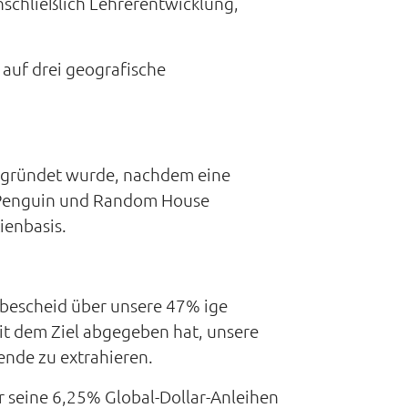
nschließlich Lehrerentwicklung,
 auf drei geografische
gegründet wurde, nachdem eine
e Penguin und Random House
ienbasis.
sbescheid über unsere 47% ige
t dem Ziel abgegeben hat, unsere
ende zu extrahieren.
r seine 6,25% Global-Dollar-Anleihen