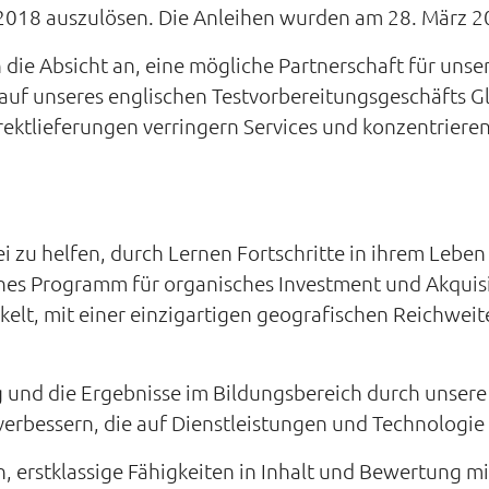
018 auszulösen. Die Anleihen wurden am 28. März 20
ie Absicht an, eine mögliche Partnerschaft für unser
auf unseres englischen Testvorbereitungsgeschäfts G
ktlieferungen verringern Services und konzentrieren s
i zu helfen, durch Lernen Fortschritte in ihrem Leben
ches Programm für organisches Investment und Akquis
lt, mit einer einzigartigen geografischen Reichweite
g und die Ergebnisse im Bildungsbereich durch unsere 
erbessern, die auf Dienstleistungen und Technologie 
n, erstklassige Fähigkeiten in Inhalt und Bewertung m