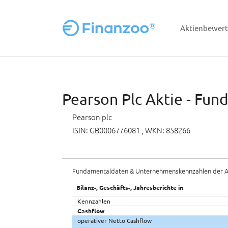
Aktienbewer
Zum Hauptinhalt springen
Pearson Plc Aktie - Fun
Pearson plc
ISIN: GB0006776081
, WKN: 858266
Fundamentaldaten & Unternehmenskennzahlen der A
Bilanz-, Geschäfts-, Jahresberichte in
Kennzahlen
Cashflow
operativer Netto Cashflow