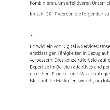
kombinieren, um effektiveren Unterric
Im Jahr 2017 werden die folgenden str
•
Entwickeln von Digital & Services: Uns
erstklassigen Fähigkeiten in Bezug au
verbessern. Dies konzentriert sich au
Expertise im Bereich adaptives und pe
erreichen. Produkt- und Marktstrategi
Blick auf die Märkte entwickelt, um lo