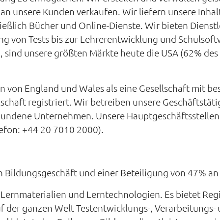
 unsere Kunden verkaufen. Wir liefern unsere Inhalt
ließlich Bücher und Online-Dienste. Wir bieten Dienst
ng von Tests bis zur Lehrerentwicklung und Schulsoft
d, sind unsere größten Märkte heute die USA (62% de
 von England und Wales als eine Gesellschaft mit b
lschaft registriert. Wir betreiben unsere Geschäftstät
bundene Unternehmen. Unsere Hauptgeschäftsstellen 
efon: +44 20 7010 2000).
n Bildungsgeschäft und einer Beteiligung von 47% 
n Lernmaterialien und Lerntechnologien. Es bietet Re
der ganzen Welt Testentwicklungs-, Verarbeitungs- u