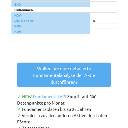
EKQ
Einkommen
KGV
Div. Rendite
%
KBV
KUV
Wollen Sie eine detailierte
Fundamentalanalyse der Aktie
durchführen?
✓ NEW
Fundamental API
Zugriff auf 500
Datenpunkte pro Monat
✓
Fundamentaldaten bis zu 25 Jahren
✓
Vergleich zu allen anderen Aktien durch den
FScore
Zeitersparnis!