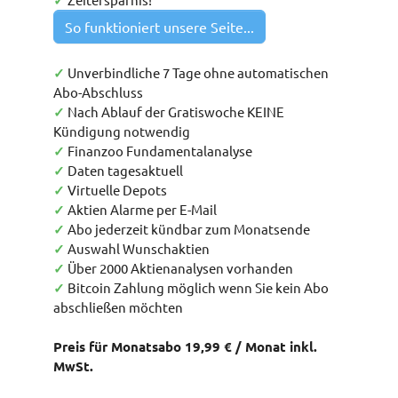
✓
So funktioniert unsere Seite...
✓
Unverbindliche 7 Tage ohne automatischen
Abo-Abschluss
✓
Nach Ablauf der Gratiswoche KEINE
Kündigung notwendig
✓
Finanzoo Fundamentalanalyse
✓
Daten tagesaktuell
✓
Virtuelle Depots
✓
Aktien Alarme per E-Mail
✓
Abo jederzeit kündbar zum Monatsende
✓
Auswahl Wunschaktien
✓
Über 2000 Aktienanalysen vorhanden
✓
Bitcoin Zahlung möglich wenn Sie kein Abo
abschließen möchten
Preis für Monatsabo 19,99 € / Monat inkl.
MwSt.