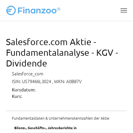
Zum Hauptinhalt springen
Salesforce.com Aktie -
Fundamentalanalyse - KGV -
Dividende
Salesforce_com
ISIN: US79466L3024
, WKN: A0B87V
Kursdatum:
Kurs:
Fundamentaldaten & Unternehmenskennzahlen der Aktie
Bilanz-, Geschäfts-, Jahresberichte in