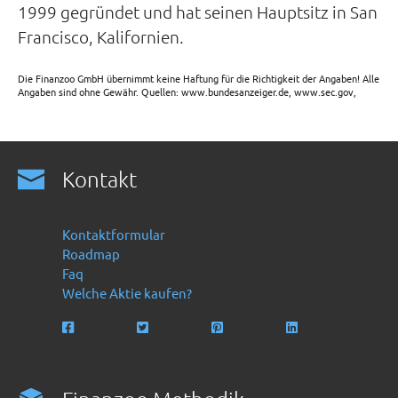
1999 gegründet und hat seinen Hauptsitz in San
Francisco, Kalifornien.
Die Finanzoo GmbH übernimmt keine Haftung für die Richtigkeit der Angaben! Alle
Angaben sind ohne Gewähr. Quellen: www.bundesanzeiger.de, www.sec.gov,
Kontakt
Kontaktformular
Roadmap
Faq
Welche Aktie kaufen?