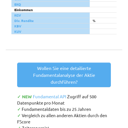
EKQ
Einkommen
KGV
Div. Rendite
%
KBV
KUV
Wollen Sie eine detailierte
Fundamentalanalyse der Aktie
durchführen?
✓ NEW
Fundamental API
Zugriff auf 500
Datenpunkte pro Monat
✓
Fundamentaldaten bis zu 25 Jahren
✓
Vergleich zu allen anderen Aktien durch den
FScore
Zeitersparnis!