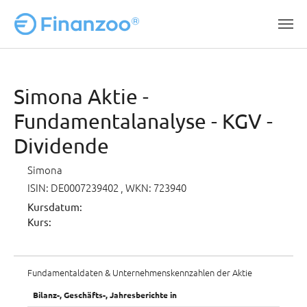
Zum Hauptinhalt springen
Simona Aktie -
Fundamentalanalyse - KGV -
Dividende
Simona
ISIN: DE0007239402
, WKN: 723940
Kursdatum:
Kurs:
Fundamentaldaten & Unternehmenskennzahlen der Aktie
Bilanz-, Geschäfts-, Jahresberichte in