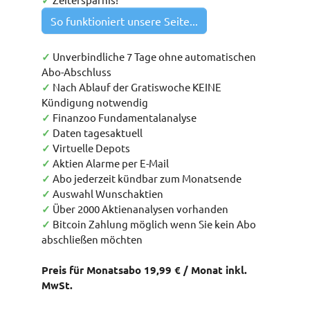
✓
So funktioniert unsere Seite...
✓
Unverbindliche 7 Tage ohne automatischen
Abo-Abschluss
✓
Nach Ablauf der Gratiswoche KEINE
Kündigung notwendig
✓
Finanzoo Fundamentalanalyse
✓
Daten tagesaktuell
✓
Virtuelle Depots
✓
Aktien Alarme per E-Mail
✓
Abo jederzeit kündbar zum Monatsende
✓
Auswahl Wunschaktien
✓
Über 2000 Aktienanalysen vorhanden
✓
Bitcoin Zahlung möglich wenn Sie kein Abo
abschließen möchten
Preis für Monatsabo 19,99 € / Monat inkl.
MwSt.