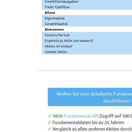
Investitionsausgaben
freier Cashflow
Bilanz
Eigenkapital
Gesamtkapital
Einkommen
Gewinn/Verlust
Ergebnis je Aktie (verwässert)
Aktien im Umlauf
Umsatz Netto
Wollen Sie eine detailierte Fundam
durchführen?
✓ NEW
Fundamental API
Zugriff auf 500
✓
Fundamentaldaten bis zu 25 Jahren
✓
Vergleich zu allen anderen Aktien durc