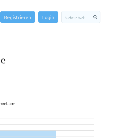
Registrieren
Login
de
hnet am: