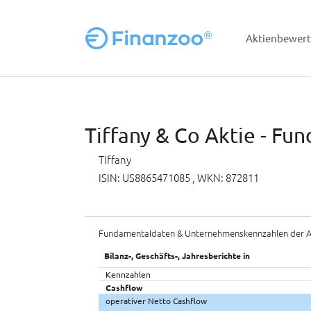
Aktienbewer
Zum Hauptinhalt springen
Tiffany & Co Aktie - Fu
Tiffany
ISIN: US8865471085
, WKN: 872811
Fundamentaldaten & Unternehmenskennzahlen der A
Bilanz-, Geschäfts-, Jahresberichte in
Kennzahlen
Cashflow
operativer Netto Cashflow