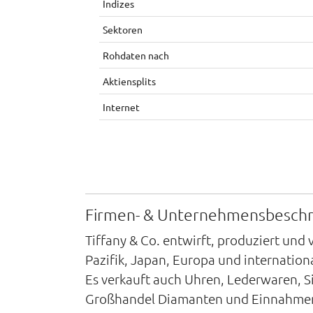
Indizes
Sektoren
Rohdaten nach
Aktiensplits
Internet
Firmen- & Unternehmensbesch
Tiffany & Co. entwirft, produziert und 
Pazifik, Japan, Europa und internatio
Es verkauft auch Uhren, Lederwaren, Si
Großhandel Diamanten und Einnahmen. 