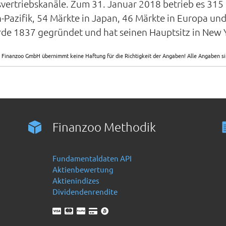
vertriebskanäle. Zum 31. Januar 2018 betrieb es 315
-Pazifik, 54 Märkte in Japan, 46 Märkte in Europa und
rde 1837 gegründet und hat seinen Hauptsitz in New 
 Finanzoo GmbH übernimmt keine Haftung für die Richtigkeit der Angaben! Alle Angaben 
Finanzoo Methodik
Fundamentaldaten API
Aktienbewertung
Aktienindizes
Dividendenrendite