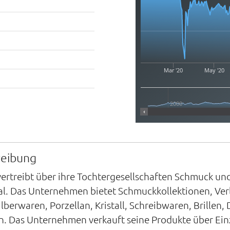
Mar '20
May '20
2000
reibung
vertreibt über ihre Tochtergesellschaften Schmuck und
nal. Das Unternehmen bietet Schmuckkollektionen, Ve
lberwaren, Porzellan, Kristall, Schreibwaren, Brillen
Das Unternehmen verkauft seine Produkte über Einzel