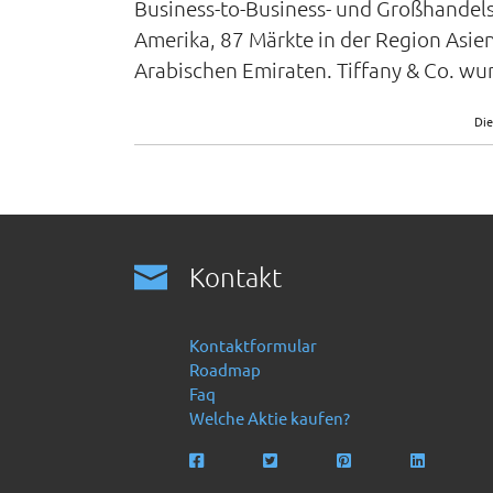
Business-to-Business- und Großhandels
Amerika, 87 Märkte in der Region Asien
Arabischen Emiraten. Tiffany & Co. wu
Die
Kontakt
Kontaktformular
Roadmap
Faq
Welche Aktie kaufen?