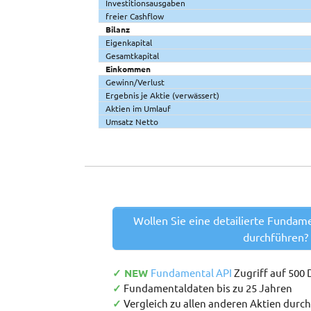
Investitionsausgaben
freier Cashflow
Bilanz
Eigenkapital
Gesamtkapital
Einkommen
Gewinn/Verlust
Ergebnis je Aktie (verwässert)
Aktien im Umlauf
Umsatz Netto
Wollen Sie eine detailierte Fundam
durchführen?
✓ NEW
Fundamental API
Zugriff auf 500
✓
Fundamentaldaten bis zu 25 Jahren
✓
Vergleich zu allen anderen Aktien durc