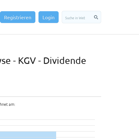
Registrieren
Login
se - KGV - Dividende
hnet am: