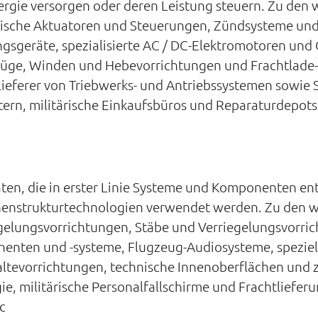
gie versorgen oder deren Leistung steuern. Zu den
sche Aktuatoren und Steuerungen, Zündsysteme und 
gsgeräte, spezialisierte AC / DC-Elektromotoren und
züge, Winden und Hebevorrichtungen und Frachtlade
ieferer von Triebwerks- und Antriebssystemen sowie 
rn, militärische Einkaufsbüros und Reparaturdepots
ten, die in erster Linie Systeme und Komponenten ent
enstrukturtechnologien verwendet werden. Zu den 
egelungsvorrichtungen, Stäbe und Verriegelungsvorri
nenten und -systeme, Flugzeug-Audiosysteme, spezie
haltevorrichtungen, technische Innenoberflächen un
e, militärische Personalfallschirme und Frachtliefe
c