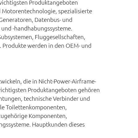
 wichtigsten Produktangeboten
Motorentechnologie, spezialisierte
 Generatoren, Datenbus- und
- und -handhabungssysteme.
Subsystemen, Fluggesellschaften,
. Produkte werden in den OEM- und
wickeln, die in Nicht-Power-Airframe-
wichtigsten Produktangeboten gehören
chtungen, technische Verbinder und
lle Toilettenkomponenten,
d zugehörige Komponenten,
rungssysteme. Hauptkunden dieses