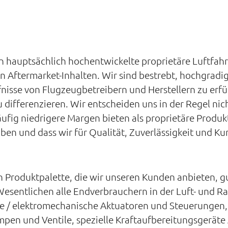
ern hauptsächlich hochentwickelte proprietäre Luftf
en Aftermarket-Inhalten. Wir sind bestrebt, hochgrad
nisse von Flugzeugbetreibern und Herstellern zu erfül
differenzieren. Wir entscheiden uns in der Regel nicht
äufig niedrigere Margen bieten als proprietäre Produ
en und dass wir für Qualität, Zuverlässigkeit und K
 Produktpalette, die wir unseren Kunden anbieten, gut
esentlichen alle Endverbrauchern in der Luft- und R
he / elektromechanische Aktuatoren und Steuerungen
mpen und Ventile, spezielle Kraftaufbereitungsgeräte