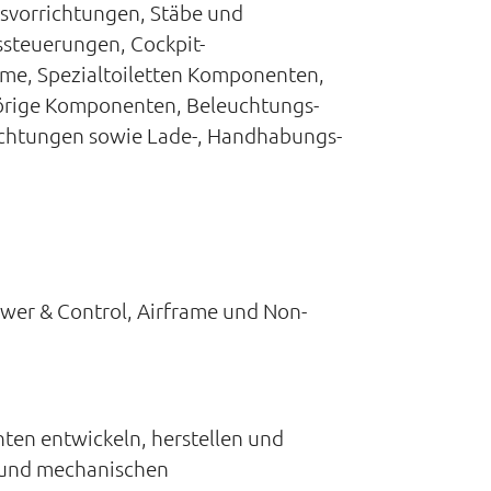
gsvorrichtungen, Stäbe und
ssteuerungen, Cockpit-
eme, Spezialtoiletten Komponenten,
hörige Komponenten, Beleuchtungs-
richtungen sowie Lade-, Handhabungs-
ower & Control, Airframe und Non-
ten entwickeln, herstellen und
- und mechanischen