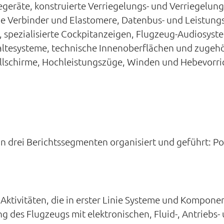
geräte, konstruierte Verriegelungs- und Verriegelun
he Verbinder und Elastomere, Datenbus- und Leistung
 spezialisierte Cockpitanzeigen, Flugzeug-Audiosyst
haltesysteme, technische Innenoberflächen und zuge
Fallschirme, Hochleistungszüge, Winden und Hebevor
n drei Berichtssegmenten organisiert und geführt: P
ktivitäten, die in erster Linie Systeme und Komponen
ng des Flugzeugs mit elektronischen, Fluid-, Antriebs