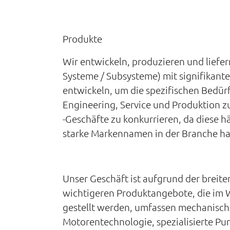
Produkte
Wir entwickeln, produzieren und lief
Systeme / Subsysteme) mit signifikant
entwickeln, um die spezifischen Bedürf
Engineering, Service und Produktion zu 
-Geschäfte zu konkurrieren, da diese h
starke Markennamen in der Branche hab
Unser Geschäft ist aufgrund der breiten
wichtigeren Produktangebote, die im W
gestellt werden, umfassen mechanisc
Motorentechnologie, spezialisierte Pu