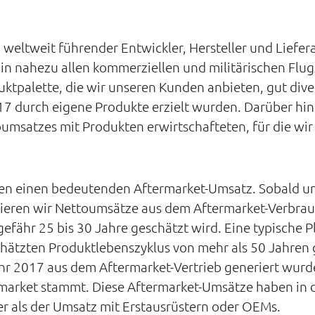
 weltweit führender Entwickler, Hersteller und Liefe
in nahezu allen kommerziellen und militärischen Flu
uktpalette, die wir unseren Kunden anbieten, gut diver
7 durch eigene Produkte erzielt wurden. Darüber hina
msatzes mit Produkten erwirtschafteten, für die wir a
ren einen bedeutenden Aftermarket-Umsatz. Sobald un
ieren wir Nettoumsätze aus dem Aftermarket-Verbrau
fähr 25 bis 30 Jahre geschätzt wird. Eine typische Pl
hätzten Produktlebenszyklus von mehr als 50 Jahren 
r 2017 aus dem Aftermarket-Vertrieb generiert wurde
rmarket stammt. Diese Aftermarket-Umsätze haben in 
r als der Umsatz mit Erstausrüstern oder OEMs.