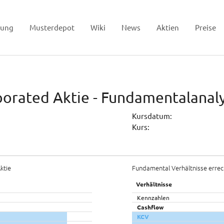
tung
Musterdepot
Wiki
News
Aktien
Preise
orated Aktie - Fundamentalanaly
Kursdatum:
Kurs:
ktie
Fundamental Verhältnisse errec
Verhältnisse
Kennzahlen
Cashflow
KCV