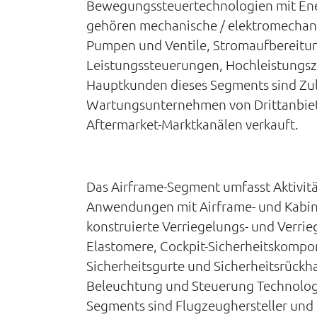
Bewegungssteuertechnologien mit Ener
gehören mechanische / elektromechani
Pumpen und Ventile, Stromaufbereitun
Leistungssteuerungen, Hochleistungs
Hauptkunden dieses Segments sind Zul
Wartungsunternehmen von Drittanbiete
Aftermarket-Marktkanälen verkauft.
Das Airframe-Segment umfasst Aktivitä
Anwendungen mit Airframe- und Kabin
konstruierte Verriegelungs- und Verri
Elastomere, Cockpit-Sicherheitskompo
Sicherheitsgurte und Sicherheitsrück
Beleuchtung und Steuerung Technologi
Segments sind Flugzeughersteller und 