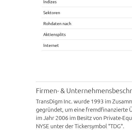
Indizes
Sektoren
Rohdaten nach
Aktiensplits
Internet
Firmen- & Unternehmensbesch
TransDigm Inc. wurde 1993 im Zusamm
gegründet, um eine fremdfinanzierte
im Jahr 2006 im Besitz von Private-E
NYSE unter der Tickersymbol "TDG".