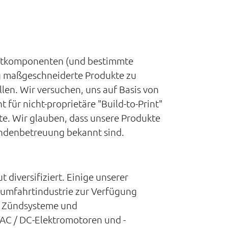
ahrtkomponenten (und bestimmte
ig maßgeschneiderte Produkte zu
len. Wir versuchen, uns auf Basis von
 für nicht-proprietäre "Build-to-Print"
kte. Wir glauben, dass unsere Produkte
undenbetreuung bekannt sind.
 diversifiziert. Einige unserer
aumfahrtindustrie zur Verfügung
, Zündsysteme und
 AC / DC-Elektromotoren und -