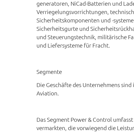
generatoren, NiCad-Batterien und Lade
Verriegelungsvorrichtungen, technisc
Sicherheitskomponenten und -systeme,
Sicherheitsgurte und Sicherheitsrück
und Steuerungstechnik, militärische 
und Liefersysteme für Fracht.
Segmente
Die Geschäfte des Unternehmens sind i
Aviation.
Das Segment Power & Control umfasst A
vermarkten, die vorwiegend die Leistu