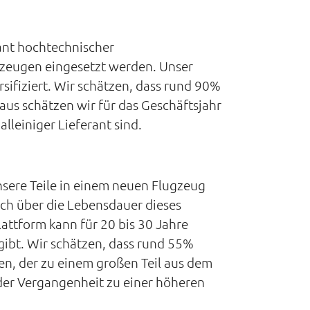
rant hochtechnischer
gzeugen eingesetzt werden. Unser
sifiziert. Wir schätzen, dass rund 90%
us schätzen wir für das Geschäftsjahr
lleiniger Lieferant sind.
sere Teile in einem neuen Flugzeug
ch über die Lebensdauer dieses
attform kann für 20 bis 30 Jahre
gibt. Wir schätzen, dass rund 55%
n, der zu einem großen Teil aus dem
der Vergangenheit zu einer höheren