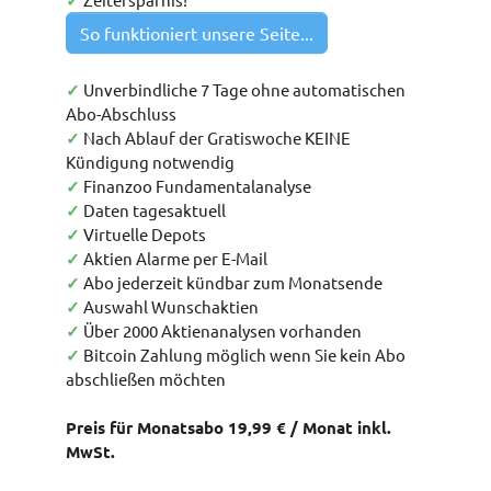
✓
So funktioniert unsere Seite...
✓
Unverbindliche 7 Tage ohne automatischen
Abo-Abschluss
✓
Nach Ablauf der Gratiswoche KEINE
Kündigung notwendig
✓
Finanzoo Fundamentalanalyse
✓
Daten tagesaktuell
✓
Virtuelle Depots
✓
Aktien Alarme per E-Mail
✓
Abo jederzeit kündbar zum Monatsende
✓
Auswahl Wunschaktien
✓
Über 2000 Aktienanalysen vorhanden
✓
Bitcoin Zahlung möglich wenn Sie kein Abo
abschließen möchten
Preis für Monatsabo 19,99 € / Monat inkl.
MwSt.