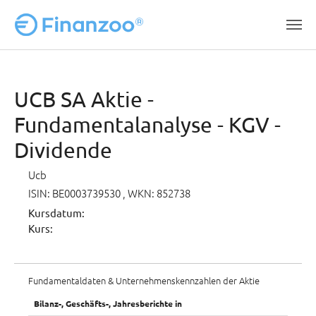
Zum Hauptinhalt springen
UCB SA Aktie -
Fundamentalanalyse - KGV -
Dividende
Ucb
ISIN: BE0003739530
, WKN: 852738
Kursdatum:
Kurs:
Fundamentaldaten & Unternehmenskennzahlen der Aktie
Bilanz-, Geschäfts-, Jahresberichte in