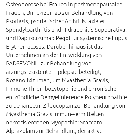
Osteoporose bei Frauen in postmenopausalen
Frauen; Bimekizumab zur Behandlung von
Psoriasis, psoriatischer Arthritis, axialer
Spondyloarthritis und Hidradenitis Suppurativa;
und Dapirolizumab Pegol für systemische Lupus
Erythematosus. Darüber hinaus ist das
Unternehmen an der Entwicklung von
PADSEVONIL zur Behandlung von
ärzungsresistenter Epilepsie beteiligt;
Rozanolixizumab, um Myasthenia Gravis,
Immune Thrombozytopenie und chronische
entzündliche Demyelinierende Polyneuropathie
zu behandeln; Ziluucoplan zur Behandlung von
Myasthenia Gravis immun-vermittelten
nekrotisierenden Myopathie; Staccato
Alprazolam zur Behandlung der aktiven