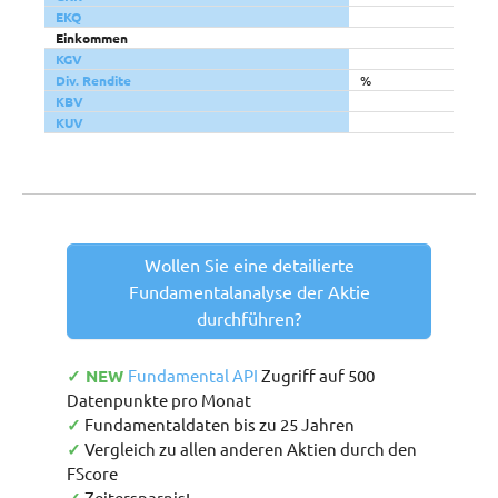
EKQ
Einkommen
KGV
Div. Rendite
%
KBV
KUV
Wollen Sie eine detailierte
Fundamentalanalyse der Aktie
durchführen?
✓ NEW
Fundamental API
Zugriff auf 500
Datenpunkte pro Monat
✓
Fundamentaldaten bis zu 25 Jahren
✓
Vergleich zu allen anderen Aktien durch den
FScore
Zeitersparnis!