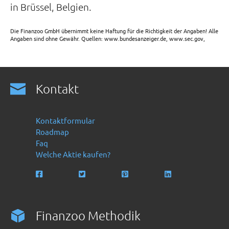
in Brüssel, Belgien.
Die Finanzoo GmbH übernimmt keine Haftung für die Richtigkeit der Angaben! Alle
Angaben sind ohne Gewähr. Quellen: www.bundesanzeiger.de, www.sec.gov,
Kontakt
Kontaktformular
Roadmap
Faq
Welche Aktie kaufen?
Finanzoo Methodik