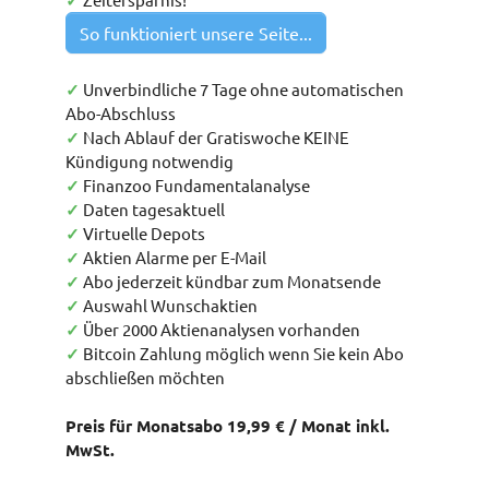
✓
So funktioniert unsere Seite...
✓
Unverbindliche 7 Tage ohne automatischen
Abo-Abschluss
✓
Nach Ablauf der Gratiswoche KEINE
Kündigung notwendig
✓
Finanzoo Fundamentalanalyse
✓
Daten tagesaktuell
✓
Virtuelle Depots
✓
Aktien Alarme per E-Mail
✓
Abo jederzeit kündbar zum Monatsende
✓
Auswahl Wunschaktien
✓
Über 2000 Aktienanalysen vorhanden
✓
Bitcoin Zahlung möglich wenn Sie kein Abo
abschließen möchten
Preis für Monatsabo 19,99 € / Monat inkl.
MwSt.