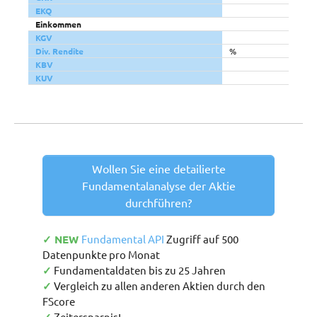
EKQ
Einkommen
KGV
Div. Rendite
%
KBV
KUV
Wollen Sie eine detailierte
Fundamentalanalyse der Aktie
durchführen?
✓ NEW
Fundamental API
Zugriff auf 500
Datenpunkte pro Monat
✓
Fundamentaldaten bis zu 25 Jahren
✓
Vergleich zu allen anderen Aktien durch den
FScore
Zeitersparnis!