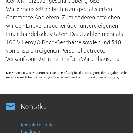
kleinen Porzellangeschäft über große
Warenhausketten bis hin zu spezialisierten E-
Commerce-Anbietern. Zum anderen erreichen
wir den Endverbraucher über unsere eigenen
Einzelhandelsaktivitäten. Dazu zählen mehr als
100 Villeroy & Boch-Geschäfte sowie rund 510
von unserem eigenen Personal betreute
Verkaufspunkte in namhaften Warenhäusern.
Die Finanzoo GmbH übernimmt keine Haftung für die Richtigkeit der Angaben! Alle
Angaben sind ohne Gewähr. Quellen: www.bundesanzeiger.de, www.sec.gov,
Kontakt
Kontaktformular
Roadmap