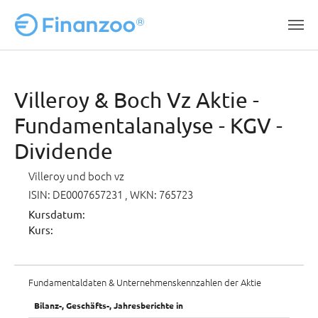
Zum Hauptinhalt springen
Villeroy & Boch Vz Aktie -
Fundamentalanalyse - KGV -
Dividende
Villeroy und boch vz
ISIN: DE0007657231
, WKN: 765723
Kursdatum:
Kurs:
Fundamentaldaten & Unternehmenskennzahlen der Aktie
Bilanz-, Geschäfts-, Jahresberichte in