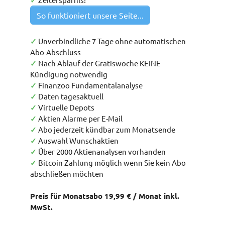
✓
So funktioniert unsere Seite...
✓
Unverbindliche 7 Tage ohne automatischen
Abo-Abschluss
✓
Nach Ablauf der Gratiswoche KEINE
Kündigung notwendig
✓
Finanzoo Fundamentalanalyse
✓
Daten tagesaktuell
✓
Virtuelle Depots
✓
Aktien Alarme per E-Mail
✓
Abo jederzeit kündbar zum Monatsende
✓
Auswahl Wunschaktien
✓
Über 2000 Aktienanalysen vorhanden
✓
Bitcoin Zahlung möglich wenn Sie kein Abo
abschließen möchten
Preis für Monatsabo 19,99 € / Monat inkl.
MwSt.