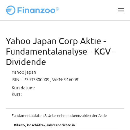
Zum Hauptinhalt springen
Yahoo Japan Corp Aktie -
Fundamentalanalyse - KGV -
Dividende
Yahoo japan
ISIN: JP3933800009
, WKN: 916008
Kursdatum:
Kurs:
Fundamentaldaten & Unternehmenskennzahlen der Aktie
Bilanz-, Geschäfts-, Jahresberichte in