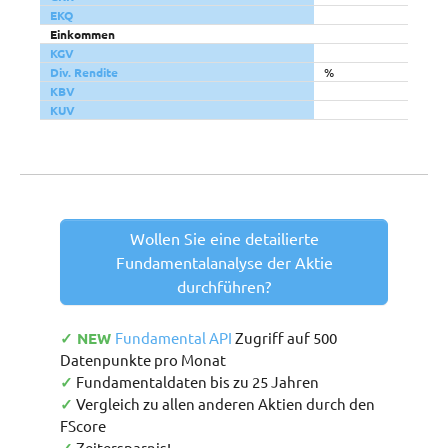
EKQ
Einkommen
KGV
Div. Rendite
%
KBV
KUV
Wollen Sie eine detailierte
Fundamentalanalyse der Aktie
durchführen?
✓ NEW
Fundamental API
Zugriff auf 500
Datenpunkte pro Monat
✓
Fundamentaldaten bis zu 25 Jahren
✓
Vergleich zu allen anderen Aktien durch den
FScore
Zeitersparnis!