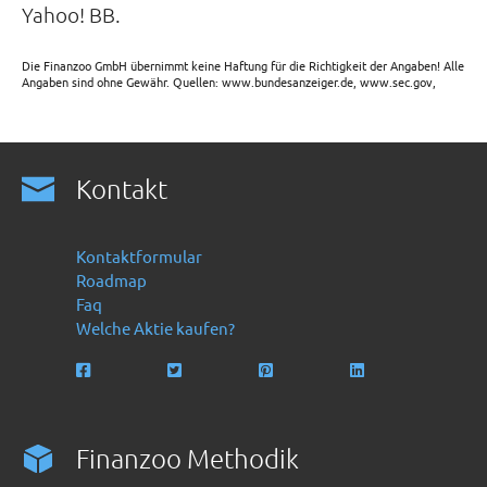
Yahoo! BB.
Die Finanzoo GmbH übernimmt keine Haftung für die Richtigkeit der Angaben! Alle
Angaben sind ohne Gewähr. Quellen: www.bundesanzeiger.de, www.sec.gov,
Kontakt
Kontaktformular
Roadmap
Faq
Welche Aktie kaufen?
Finanzoo Methodik