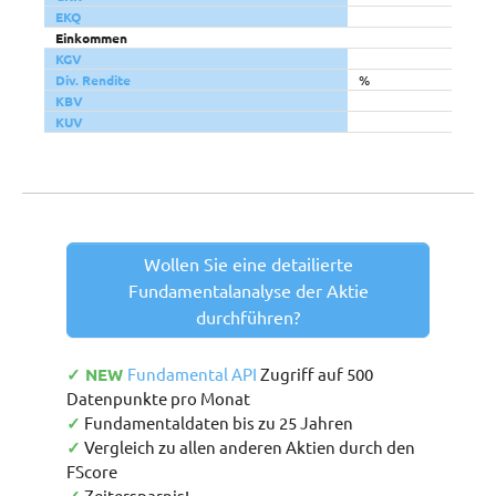
EKQ
Einkommen
KGV
Div. Rendite
%
KBV
KUV
Wollen Sie eine detailierte
Fundamentalanalyse der Aktie
durchführen?
✓ NEW
Fundamental API
Zugriff auf 500
Datenpunkte pro Monat
✓
Fundamentaldaten bis zu 25 Jahren
✓
Vergleich zu allen anderen Aktien durch den
FScore
Zeitersparnis!