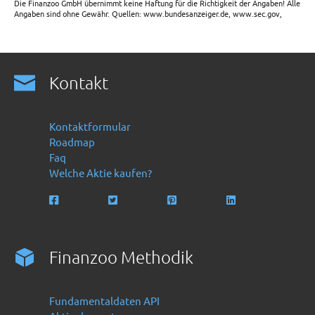
Die Finanzoo GmbH übernimmt keine Haftung für die Richtigkeit der Angaben! Alle
Angaben sind ohne Gewähr. Quellen: www.bundesanzeiger.de, www.sec.gov,
Kontakt
Kontaktformular
Roadmap
Faq
Welche Aktie kaufen?
Finanzoo Methodik
Fundamentaldaten API