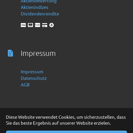
Aktienbewertung
Aktienindizes
Dividendenrendite
Impressum
Impressum
Datenschutz
AGB
Diese Website verwendet Cookies, um sicherzustellen, dass
Sie das beste Ergebnis auf unserer Website erzielen.
Deutsch
English