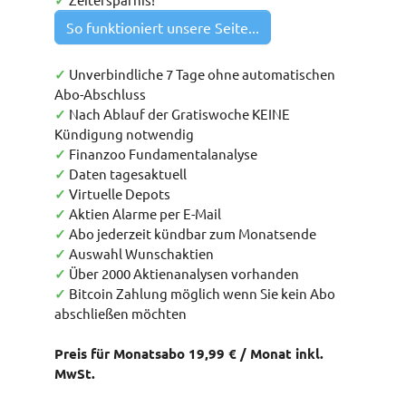
✓
So funktioniert unsere Seite...
✓
Unverbindliche 7 Tage ohne automatischen
Abo-Abschluss
✓
Nach Ablauf der Gratiswoche KEINE
Kündigung notwendig
✓
Finanzoo Fundamentalanalyse
✓
Daten tagesaktuell
✓
Virtuelle Depots
✓
Aktien Alarme per E-Mail
✓
Abo jederzeit kündbar zum Monatsende
✓
Auswahl Wunschaktien
✓
Über 2000 Aktienanalysen vorhanden
✓
Bitcoin Zahlung möglich wenn Sie kein Abo
abschließen möchten
Preis für Monatsabo 19,99 € / Monat inkl.
MwSt.