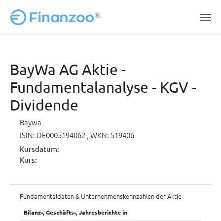
Zum Hauptinhalt springen
BayWa AG Aktie -
Fundamentalanalyse - KGV -
Dividende
Baywa
ISIN: DE0005194062
, WKN: 519406
Kursdatum:
Kurs:
Fundamentaldaten & Unternehmenskennzahlen der Aktie
Bilanz-, Geschäfts-, Jahresberichte in