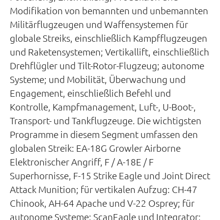
Modifikation von bemannten und unbemannten
Militärflugzeugen und Waffensystemen für
globale Streiks, einschließlich Kampfflugzeugen
und Raketensystemen; Vertikallift, einschließlich
Drehflügler und Tilt-Rotor-Flugzeug; autonome
Systeme; und Mobilität, Überwachung und
Engagement, einschließlich Befehl und
Kontrolle, Kampfmanagement, Luft-, U-Boot-,
Transport- und Tankflugzeuge. Die wichtigsten
Programme in diesem Segment umfassen den
globalen Streik: EA-18G Growler Airborne
Elektronischer Angriff, F / A-18E / F
Superhornisse, F-15 Strike Eagle und Joint Direct
Attack Munition; für vertikalen Aufzug: CH-47
Chinook, AH-64 Apache und V-22 Osprey; für
autonome Systeme: ScanEagle und Integrator;