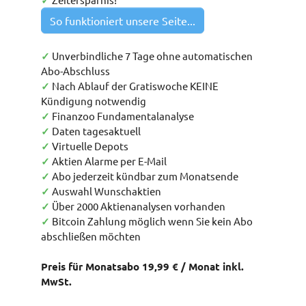
✓
So funktioniert unsere Seite...
✓
Unverbindliche 7 Tage ohne automatischen
Abo-Abschluss
✓
Nach Ablauf der Gratiswoche KEINE
Kündigung notwendig
✓
Finanzoo Fundamentalanalyse
✓
Daten tagesaktuell
✓
Virtuelle Depots
✓
Aktien Alarme per E-Mail
✓
Abo jederzeit kündbar zum Monatsende
✓
Auswahl Wunschaktien
✓
Über 2000 Aktienanalysen vorhanden
✓
Bitcoin Zahlung möglich wenn Sie kein Abo
abschließen möchten
Preis für Monatsabo 19,99 € / Monat inkl.
MwSt.