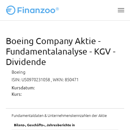
Zum Hauptinhalt springen
Boeing Company Aktie -
Fundamentalanalyse - KGV -
Dividende
Boeing
ISIN: US0970231058
, WKN: 850471
Kursdatum:
Kurs:
Fundamentaldaten & Unternehmenskennzahlen der Aktie
Bilanz-, Geschäfts-, Jahresberichte in