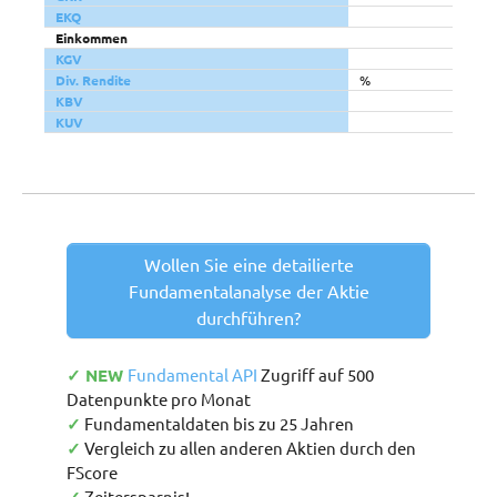
EKQ
Einkommen
KGV
Div. Rendite
%
KBV
KUV
Wollen Sie eine detailierte
Fundamentalanalyse der Aktie
durchführen?
✓ NEW
Fundamental API
Zugriff auf 500
Datenpunkte pro Monat
✓
Fundamentaldaten bis zu 25 Jahren
✓
Vergleich zu allen anderen Aktien durch den
FScore
Zeitersparnis!