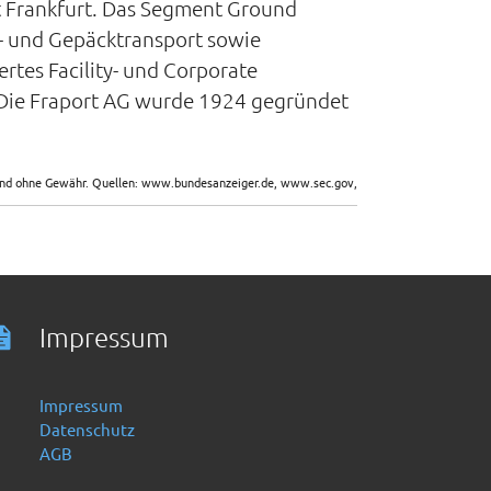
 Frankfurt. Das Segment Ground
t- und Gepäcktransport sowie
ertes Facility- und Corporate
 Die Fraport AG wurde 1924 gegründet
sind ohne Gewähr. Quellen: www.bundesanzeiger.de, www.sec.gov,
Impressum
Impressum
Datenschutz
AGB