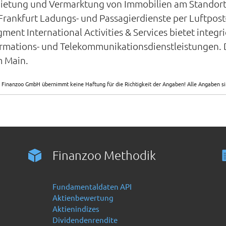
etung und Vermarktung von Immobilien am Standort
 Frankfurt Ladungs- und Passagierdienste per Luftpos
nt International Activities & Services bietet integri
rmations- und Telekommunikationsdienstleistungen.
m Main.
 Finanzoo GmbH übernimmt keine Haftung für die Richtigkeit der Angaben! Alle Angaben 
Finanzoo Methodik
Fundamentaldaten API
Aktienbewertung
Aktienindizes
Dividendenrendite