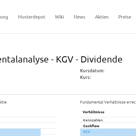
tung
Musterdepot
Wiki
News
Aktien
Preise
ntalanalyse - KGV - Dividende
Kursdatum:
Kurs:
ktie
Fundamental Verhältnisse errec
Verhältnisse
Kennzahlen
Cashflow
KCV