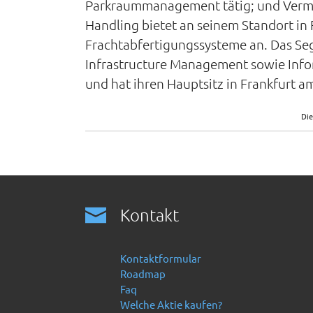
Parkraummanagement tätig; und Vermi
Handling bietet an seinem Standort in
Frachtabfertigungssysteme an. Das Segme
Infrastructure Management sowie Info
und hat ihren Hauptsitz in Frankfurt a
Die
Kontakt
Kontaktformular
Roadmap
Faq
Welche Aktie kaufen?