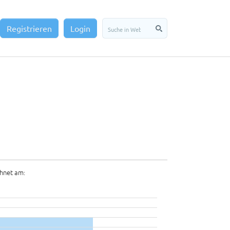
Registrieren
Login
hnet am: