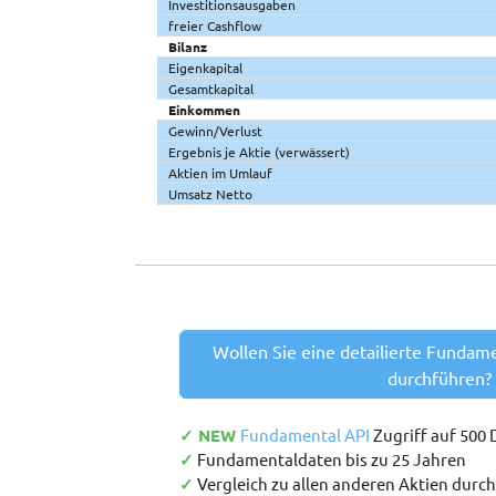
Investitionsausgaben
freier Cashflow
Bilanz
Eigenkapital
Gesamtkapital
Einkommen
Gewinn/Verlust
Ergebnis je Aktie (verwässert)
Aktien im Umlauf
Umsatz Netto
Wollen Sie eine detailierte Fundam
durchführen?
✓ NEW
Fundamental API
Zugriff auf 500
✓
Fundamentaldaten bis zu 25 Jahren
✓
Vergleich zu allen anderen Aktien durc