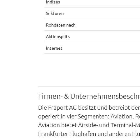
Indizes
Sektoren
Rohdaten nach
Aktiensplits
Internet
Firmen- & Unternehmensbesch
Die Fraport AG besitzt und betreibt d
operiert in vier Segmenten: Aviation, R
Aviation bietet Airside- und Termina
Frankfurter Flughafen und anderen Flug