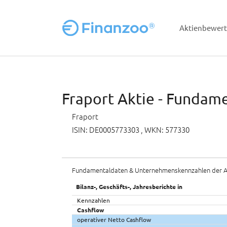
Aktienbewer
Zum Hauptinhalt springen
Fraport Aktie - Fundame
Fraport
ISIN: DE0005773303
, WKN: 577330
Fundamentaldaten & Unternehmenskennzahlen der A
Bilanz-, Geschäfts-, Jahresberichte in
Kennzahlen
Cashflow
operativer Netto Cashflow