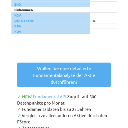
EKQ
Einkommen
KGV
Div. Rendite
%
KBV
KUV
Wollen Sie eine detailierte
Fundamentalanalyse der Aktie
durchführen?
✓ NEW
Fundamental API
Zugriff auf 500
Datenpunkte pro Monat
✓
Fundamentaldaten bis zu 25 Jahren
✓
Vergleich zu allen anderen Aktien durch den
FScore
Zeitersparnis!