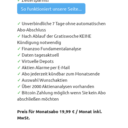
✓
So funktioniert unsere Seite...
✓
Unverbindliche 7 Tage ohne automatischen
Abo-Abschluss
✓
Nach Ablauf der Gratiswoche KEINE
Kündigung notwendig
✓
Finanzoo Fundamentalanalyse
✓
Daten tagesaktuell
✓
Virtuelle Depots
✓
Aktien Alarme per E-Mail
✓
Abo jederzeit kündbar zum Monatsende
✓
Auswahl Wunschaktien
✓
Über 2000 Aktienanalysen vorhanden
✓
Bitcoin Zahlung möglich wenn Sie kein Abo
abschließen möchten
Preis für Monatsabo 19,99 € / Monat inkl.
MwSt.