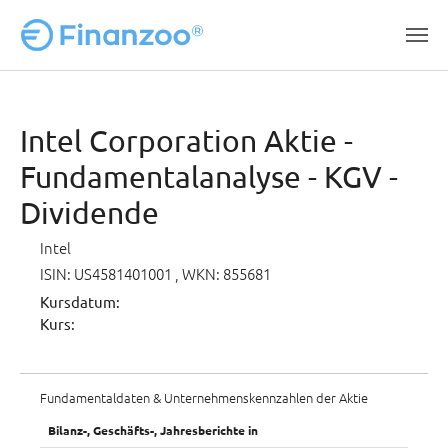
Zum Hauptinhalt springen
Intel Corporation Aktie -
Fundamentalanalyse - KGV -
Dividende
Intel
ISIN: US4581401001
, WKN: 855681
Kursdatum:
Kurs:
Fundamentaldaten & Unternehmenskennzahlen der Aktie
Bilanz-, Geschäfts-, Jahresberichte in