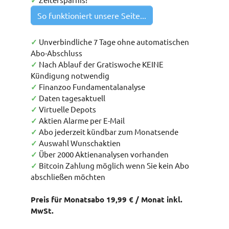
✓
So funktioniert unsere Seite...
✓
Unverbindliche 7 Tage ohne automatischen
Abo-Abschluss
✓
Nach Ablauf der Gratiswoche KEINE
Kündigung notwendig
✓
Finanzoo Fundamentalanalyse
✓
Daten tagesaktuell
✓
Virtuelle Depots
✓
Aktien Alarme per E-Mail
✓
Abo jederzeit kündbar zum Monatsende
✓
Auswahl Wunschaktien
✓
Über 2000 Aktienanalysen vorhanden
✓
Bitcoin Zahlung möglich wenn Sie kein Abo
abschließen möchten
Preis für Monatsabo 19,99 € / Monat inkl.
MwSt.