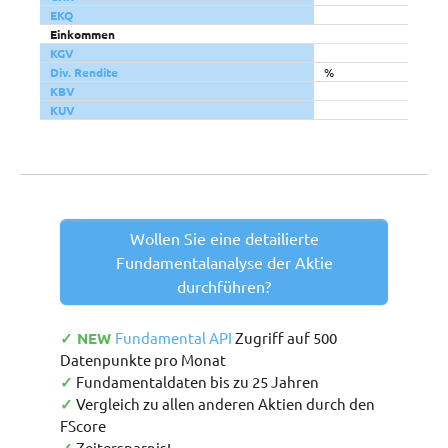
EKQ
Einkommen
KGV
Div. Rendite
%
KBV
KUV
Wollen Sie eine detailierte
Fundamentalanalyse der Aktie
durchführen?
✓ NEW
Fundamental API
Zugriff auf 500
Datenpunkte pro Monat
✓
Fundamentaldaten bis zu 25 Jahren
✓
Vergleich zu allen anderen Aktien durch den
FScore
Zeitersparnis!