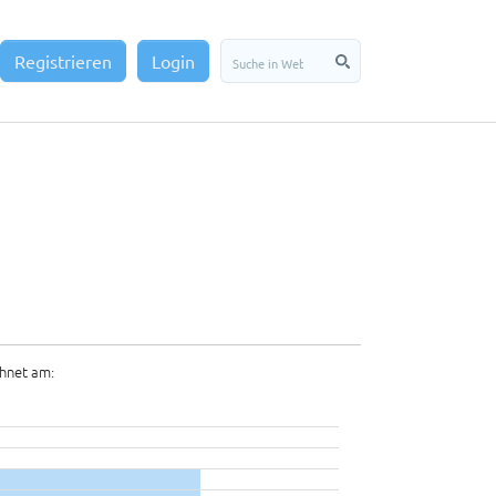
Registrieren
Login
hnet am: