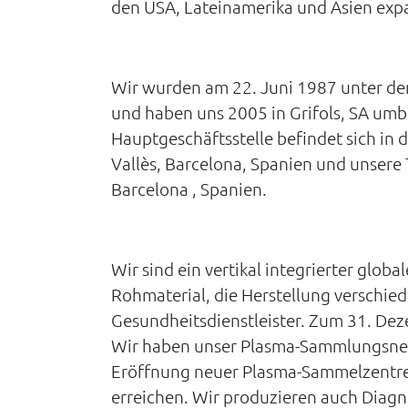
den USA, Lateinamerika und Asien exp
Wir wurden am 22. Juni 1987 unter dem
und haben uns 2005 in Grifols, SA um
Hauptgeschäftsstelle befindet sich in 
Vallès, Barcelona, ​​Spanien und unsere
Barcelona , Spanien.
Wir sind ein vertikal integrierter glo
Rohmaterial, die Herstellung verschie
Gesundheitsdienstleister. Zum 31. De
Wir haben unser Plasma-Sammlungsnet
Eröffnung neuer Plasma-Sammelzentre
erreichen. Wir produzieren auch Diag