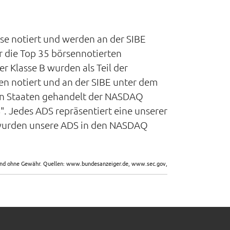
se notiert und werden an der SIBE
r die Top 35 börsennotierten
 Klasse B wurden als Teil der
n notiert und an der SIBE unter dem
gten Staaten gehandelt der NASDAQ
. Jedes ADS repräsentiert eine unserer
1 wurden unsere ADS in den NASDAQ
sind ohne Gewähr. Quellen: www.bundesanzeiger.de, www.sec.gov,