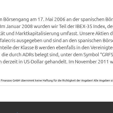
dem Börsengang am 17. Mai 2006 an der spanischen Bör
Im Januar 2008 wurden wir Teil der IBEX-35 Index, de
t und Marktkapitalisierung umfasst. Unsere Aktien der
alecris ausgegeben und sind an den spanischen Börse
Anteile der Klasse B werden ebenfalls in den Vereini
, die durch ADRs belegt sind, unter dem Symbol "GRFS"
en derzeit in US-Dollar gehandelt. Im November 201
 Finanzoo GmbH übernimmt keine Haftung für die Richtigkeit der Angaben! Alle Angaben 