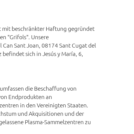
t mit beschränkter Haftung gegründet
n "Grifols". Unsere
al Can Sant Joan, 08174 Sant Cugat del
befindet sich in Jesús y María, 6,
en umfassen die Beschaffung von
 von Endprodukten an
entren in den Vereinigten Staaten.
hstum und Akquisitionen und der
ugelassene Plasma-Sammelzentren zu