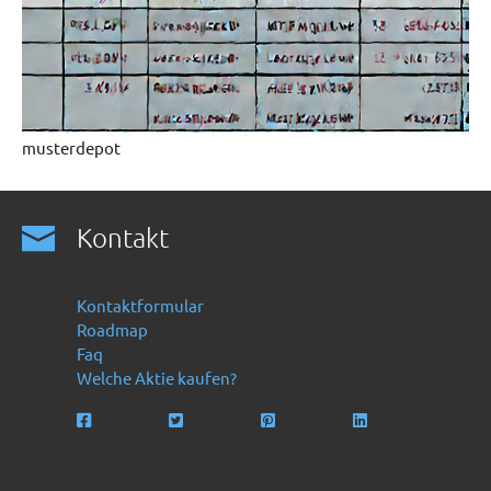
musterdepot
Kontakt
Kontaktformular
Roadmap
Faq
Welche Aktie kaufen?